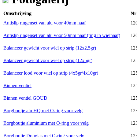
Omschrijving
Nr
Antislip ringenset van alu voor 40mm naaf
12
Antislip ringenset van alu voor 50mm naaf (ring in wielnaaf)
12
Balanceer gewicht voor wiel op strip (12x2,5gr)
12
Balanceer gewicht voor wiel op strip (12x5gr)
125
Balanceer lood voor wiel op strip (4x5gr/4x10gr)
125
Binnen ventiel
125
Binnen ventiel GOUD
12
Borgboutje alu HQ met O-ring voor velg
123
Borgboutje aluminium met O-ring voor velg
123
Borgboutje Douglas met O-ring voor velg
123