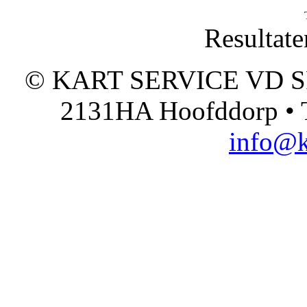
Resultate
© KART SERVICE VD SPO
2131HA Hoofddorp • T
info@k