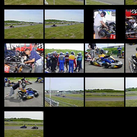
DSC02530.JPG
DSC02531.JPG
DSC02532.JPG
D
DSC02538.JPG
DSC02539.JPG
DSC02546.JPG
D
DSC02548.JPG
DSC02550.JPG
DSC02558.JPG
D
DSC02561.JPG
DSC02572.JPG
DSC02573.JPG
D