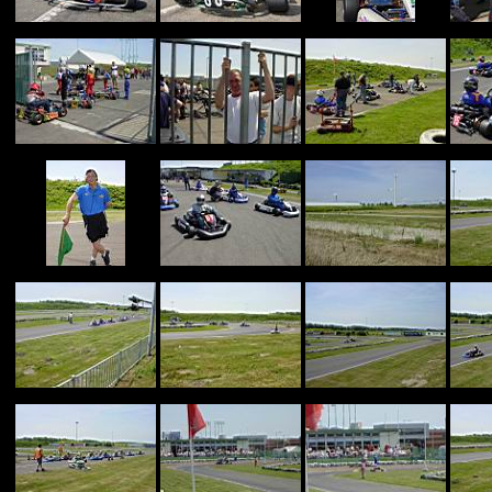
DSC02501.JPG
DSC02503.JPG
DSC02509.JPG
D
DSC02512.JPG
DSC02515.JPG
DSC02517.JPG
D
DSC02520.JPG
DSC02521.JPG
DSC02523.JPG
D
DSC02526.JPG
DSC02527.JPG
DSC02528.JPG
D