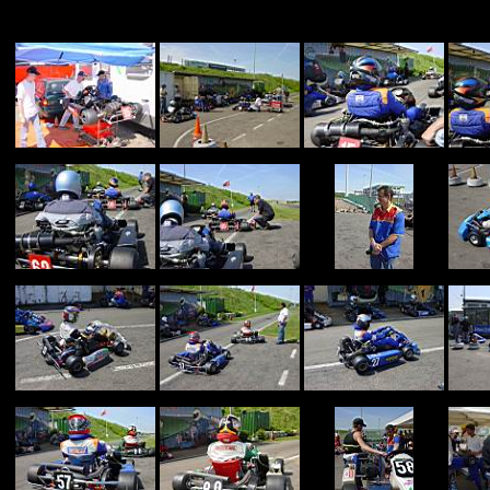
Lelystad
DSC02489.JPG
DSC02490.JPG
DSC02491.JPG
D
DSC02493.JPG
DSC02494.JPG
DSC02495.JPG
D
DSC02497.JPG
DSC02498.JPG
DSC02499.JPG
D