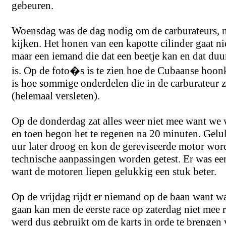
gebeuren.
Woensdag was de dag nodig om de carburateurs, m
kijken. Het honen van een kapotte cilinder gaat ni
maar een iemand die dat een beetje kan en dat duu
is. Op de foto�s is te zien hoe de Cubaanse hoonk
is hoe sommige onderdelen die in de carburateur z
(helemaal versleten).
Op de donderdag zat alles weer niet mee want we 
en toen begon het te regenen na 20 minuten. Gelu
uur later droog en kon de gereviseerde motor wor
technische aanpassingen worden getest. Er was ee
want de motoren liepen gelukkig een stuk beter.
Op de vrijdag rijdt er niemand op de baan want wa
gaan kan men de eerste race op zaterdag niet mee r
werd dus gebruikt om de karts in orde te brengen 