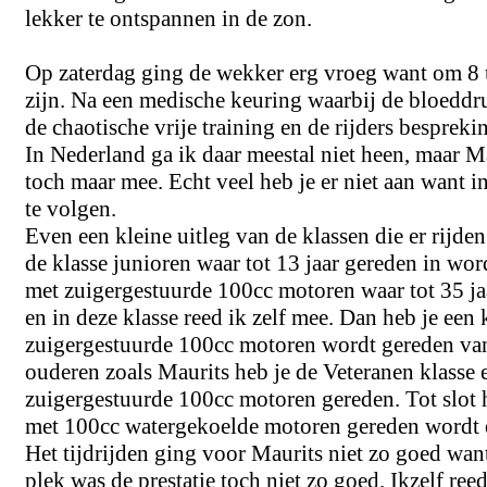
lekker te ontspannen in de zon.
Op zaterdag ging de wekker erg vroeg want om 8 u
zijn. Na een medische keuring waarbij de bloedd
de chaotische vrije training en de rijders bespreki
In Nederland ga ik daar meestal niet heen, maar M
toch maar mee. Echt veel heb je er niet aan want in
te volgen.
Even een kleine uitleg van de klassen die er rijden
de klasse junioren waar tot 13 jaar gereden in wor
met zuigergestuurde 100cc motoren waar tot 35 j
en in deze klasse reed ik zelf mee. Dan heb je een
zuigergestuurde 100cc motoren wordt gereden van
ouderen zoals Maurits heb je de Veteranen klasse
zuigergestuurde 100cc motoren gereden. Tot slot 
met 100cc watergekoelde motoren gereden wordt en 
Het tijdrijden ging voor Maurits niet zo goed want
plek was de prestatie toch niet zo goed. Ikzelf ree