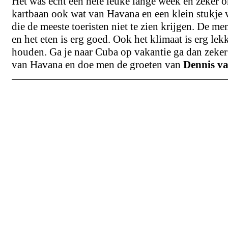
Het was echt een hele leuke lange week en zeker 
kartbaan ook wat van Havana en een klein stukje v
die de meeste toeristen niet te zien krijgen. De me
en het eten is erg goed. Ook het klimaat is erg lek
houden. Ga je naar Cuba op vakantie ga dan zeker
van Havana en doe men de groeten van
Dennis va