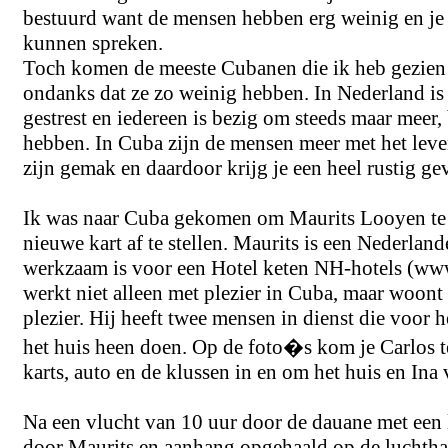
bestuurd want de mensen hebben erg weinig en je
kunnen spreken.
Toch komen de meeste Cubanen die ik heb gezien 
ondanks dat ze zo weinig hebben. In Nederland is 
gestrest en iedereen is bezig om steeds maar meer,
hebben. In Cuba zijn de mensen meer met het leven
zijn gemak en daardoor krijg je een heel rustig ge
Ik was naar Cuba gekomen om Maurits Looyen te 
nieuwe kart af te stellen. Maurits is een Nederlande
werkzaam is voor een Hotel keten NH-hotels (ww
werkt niet alleen met plezier in Cuba, maar woont 
plezier. Hij heeft twee mensen in dienst die voor 
het huis heen doen. Op de foto�s kom je Carlos t
karts, auto en de klussen in en om het huis en Ina
Na een vlucht van 10 uur door de dauane met een 
door Maurits en aanhang opgehaald op de luchth