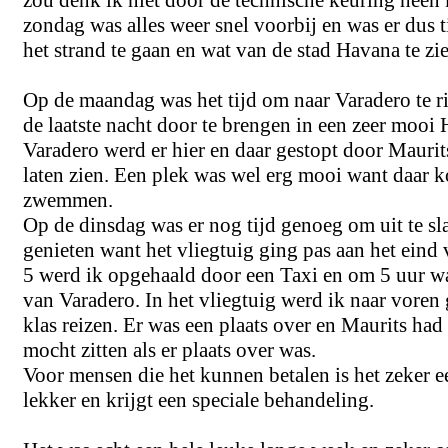
zou denk ik niet door de technische keuring hee
zondag was alles weer snel voorbij en was er dus t
het strand te gaan en wat van de stad Havana te zi
Op de maandag was het tijd om naar Varadero te r
de laatste nacht door te brengen in een zeer mooi
Varadero werd er hier en daar gestopt door Mauri
laten zien. Een plek was wel erg mooi want daar ko
zwemmen.
Op de dinsdag was er nog tijd genoeg om uit te sla
genieten want het vliegtuig ging pas aan het eind
5 werd ik opgehaald door een Taxi en om 5 uur w
van Varadero. In het vliegtuig werd ik naar voren
klas reizen. Er was een plaats over en Maurits had
mocht zitten als er plaats over was.
Voor mensen die het kunnen betalen is het zeker ee
lekker en krijgt een speciale behandeling.