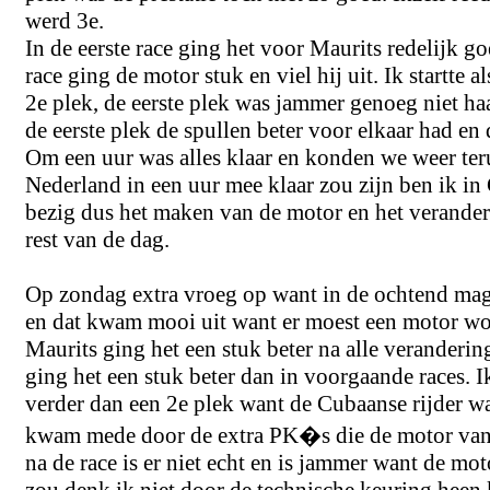
werd 3e.
In de eerste race ging het voor Maurits redelijk 
race ging de motor stuk en viel hij uit. Ik startte a
2e plek, de eerste plek was jammer genoeg niet ha
de eerste plek de spullen beter voor elkaar had en 
Om een uur was alles klaar en konden we weer teru
Nederland in een uur mee klaar zou zijn ben ik i
bezig dus het maken van de motor en het verander
rest van de dag.
Op zondag extra vroeg op want in de ochtend mag
en dat kwam mooi uit want er moest een motor wo
Maurits ging het een stuk beter na alle veranderi
ging het een stuk beter dan in voorgaande races.
verder dan een 2e plek want de Cubaanse rijder wa
kwam mede door de extra PK�s die de motor van
na de race is er niet echt en is jammer want de mo