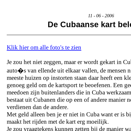
11 - 06 - 2006
De Cubaanse kart bel
Klik hier om alle foto's te zien
Je zou het niet zeggen, maar er wordt gekart in Cu
auto�s van ellende uit elkaar vallen, de mensen n
meeste huizen op instorten staan daar heeft een k
genoeg geld om de kartsport te beoefenen. Een ged
meedoen zijn buitenlanders die in Cuba werkzaam 
bestaat uit Cubanen die op een of andere manier n
verdienen dan de andere.
Met geld alleen ben je er niet in Cuba want er is b
maakt het rijden met de kart erg moeilijk.
Je zou vraagtekens kunnen zetten bij de manier w