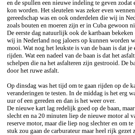
en de spullen een nieuwe indeling te geven zodat 
kon worden. Het sleutelen was zeker even wennen 
gereedschap was en ook onderdelen die wij in N
zoals bouten en moeren zijn er in Cuba gewoon ni
De eerste dag natuurlijk ook de kartbaan bekeken 
wij in Nederland nog jaloers op kunnen worden wan
mooi. Wat nog het leukste is van de baan is dat j
rijden. Wat een nadeel van de baan is dat het asfal
schelpen die na het asfalteren zijn gestrooid. De b
door het ruwe asfalt.
Op dinsdag was het tijd om te gaan rijden op de k
veranderingen te testen. In de middag is het erg w
uur of een gereden en dan is het weer over.
De nieuwe kart lag redelijk goed op de baan, maar
slecht en na 20 minuten liep de nieuwe motor al v
reserve motor, maar die liep nog slechter en om t
stuk zou gaan de carburateur maar heel rijk gezet 