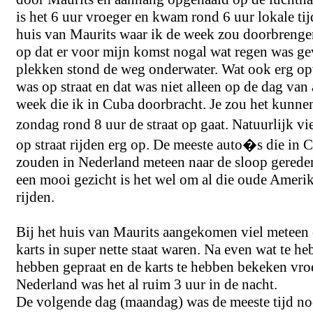
is het 6 uur vroeger en kwam rond 6 uur lokale tij
huis van Maurits waar ik de week zou doorbreng
op dat er voor mijn komst nogal wat regen was ge
plekken stond de weg onderwater. Wat ook erg opvi
was op straat en dat was niet alleen op de dag van
week die ik in Cuba doorbracht. Je zou het kunnen
zondag rond 8 uur de straat op gaat. Natuurlijk v
op straat rijden erg op. De meeste auto�s die in 
zouden in Nederland meteen naar de sloop gered
een mooi gezicht is het wel om al die oude Ameri
rijden.
Bij het huis van Maurits aangekomen viel meteen 
karts in super nette staat waren. Na even wat te h
hebben gepraat en de karts te hebben bekeken vro
Nederland was het al ruim 3 uur in de nacht.
De volgende dag (maandag) was de meeste tijd n