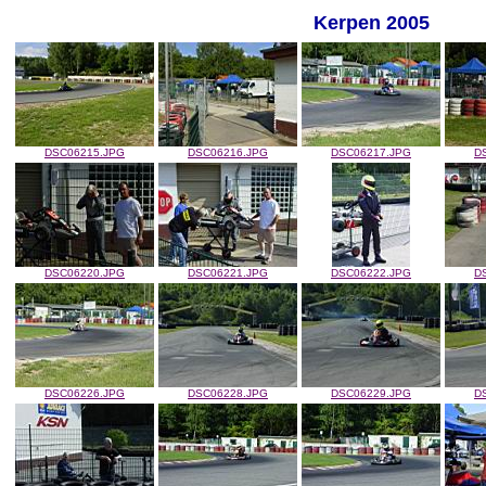
Kerpen 2005
DSC06215.JPG
DSC06216.JPG
DSC06217.JPG
D
DSC06220.JPG
DSC06221.JPG
DSC06222.JPG
D
DSC06226.JPG
DSC06228.JPG
DSC06229.JPG
D