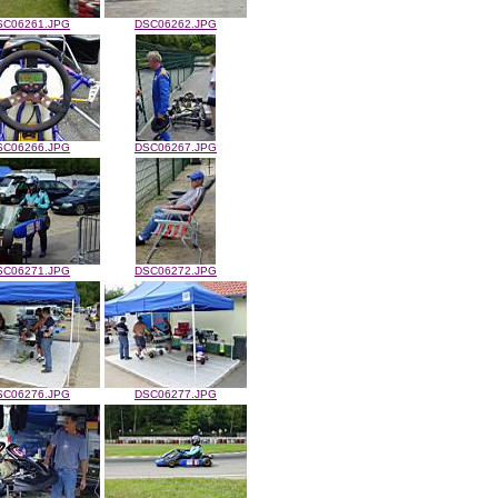
SC06261.JPG
DSC06262.JPG
SC06266.JPG
DSC06267.JPG
SC06271.JPG
DSC06272.JPG
SC06276.JPG
DSC06277.JPG