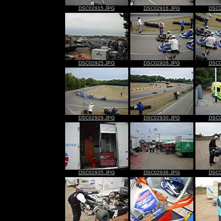
DSC02915.JPG
DSC02916.JPG
DSC0
DSC02925.JPG
DSC02926.JPG
DSC0
DSC02929.JPG
DSC02930.JPG
DSC0
DSC02935.JPG
DSC02936.JPG
DSC0