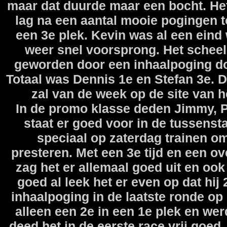
maar dat duurde maar een bocht. He
lag na een aantal mooie pogingen 
een 3e plek. Kevin was al een ein
weer snel voorsprong. Het scheeld
geworden door een inhaalpoging door
Totaal was Dennis 1e en Stefan 3e. D
zal van de week op de site van 
In de promo klasse deden Jimmy, 
staat er goed voor in de tussens
speciaal op zaterdag trainen o
presteren. Met een 3e tijd en een ov
zag het er allemaal goed uit en ook 
goed al leek het er even op dat hi
inhaalpoging in de laatste ronde op
alleen een 2e in een 1e plek en wer
deed het in de eerste race vrij goed