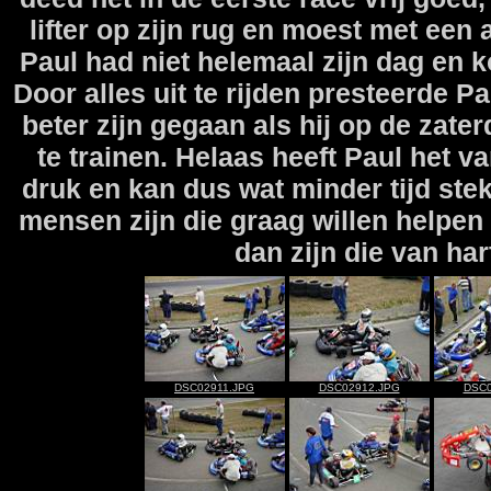
lifter op zijn rug en moest met een
Paul had niet helemaal zijn dag en
Door alles uit te rijden presteerde P
beter zijn gegaan als hij op de zat
te trainen. Helaas heeft Paul het v
druk en kan dus wat minder tijd stek
mensen zijn die graag willen helpen
dan zijn die van ha
DSC02911.JPG
DSC02912.JPG
DSC0