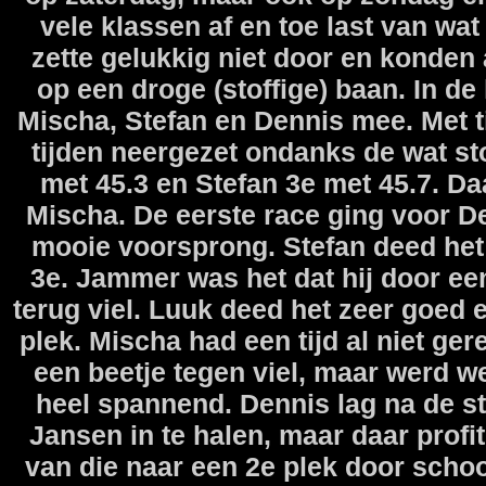
vele klassen af en toe last van wa
zette gelukkig niet door en konden
op een droge (stoffige) baan. In d
Mischa, Stefan en Dennis mee. Met ti
tijden neergezet ondanks de wat st
met 45.3 en Stefan 3e met 45.7. 
Mischa. De eerste race ging voor 
mooie voorsprong. Stefan deed het 
3e. Jammer was het dat hij door een
terug viel. Luuk deed het zeer goed
plek. Mischa had een tijd al niet ge
een beetje tegen viel, maar werd w
heel spannend. Dennis lag na de s
Jansen in te halen, maar daar prof
van die naar een 2e plek door schoof