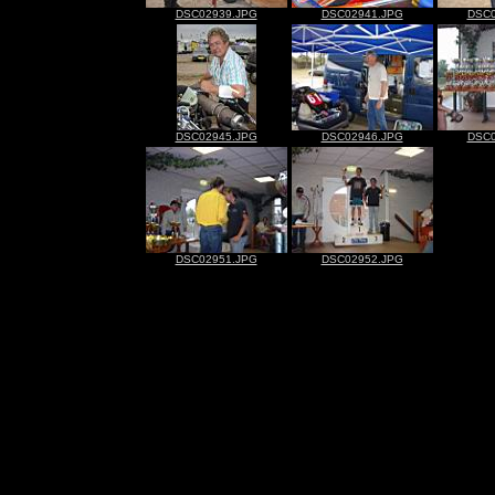
DSC02939.JPG
DSC02941.JPG
DSC0
DSC02945.JPG
DSC02946.JPG
DSC0
DSC02951.JPG
DSC02952.JPG