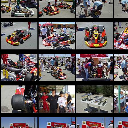
DSC05843.JPG
DSC05844.JPG
DSC05845.JPG
DSC
DSC05853.JPG
DSC05854.JPG
DSC05855.JPG
DSC
DSC05862.JPG
DSC05863.JPG
DSC05864.JPG
DSC
DSC05868.JPG
DSC05875.JPG
DSC05876.JPG
DSC