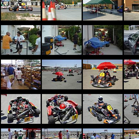
CART 2-5-04 774.jpg
CART 2-5-04 497.jpg
DSC05789.JPG
DSC
DSC05797.JPG
DSC05798.JPG
DSC05799.JPG
DSC
DSC05807.JPG
DSC05826.JPG
DSC05827.JPG
DSC
DSC05835.JPG
DSC05836.JPG
DSC05838.JPG
DSC