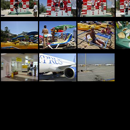
DSC05883.JPG
DSC05884.JPG
DSC05886.JPG
DSC
DSC05894.JPG
DSC05895.JPG
DSC05896.JPG
DSC
DSC05903.JPG
DSC05904.JPG
DSC05905.JPG