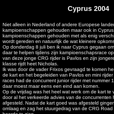
Cyprus 2004
Niet alleen in Nederland of andere Europese land
kampioenschappen gehouden maar ook in Cyprus
kampioenschappen gehouden met als enig verschil 
wordt gereden en natuurlijk de wat kleinere opkomst
Op donderdag 8 juli ben ik naar Cyprus gegaan om 
daar te helpen tijdens zijn kampioenschapsrace op
van deze jonge CRG rijder is Pavlos en zijn jongere 
klasse rijdt heet Nicholas.
Ik was door de vader Frixos gevraagd te komen he
de kart en het begeleiden van Pavlos en mini rijde
races had de concurrent junior rijder met nummer 
daar moest maar eens een eind aan komen.
Op de vrijdag was het heel wat werk om de kart te
door al het verkeerde advies van de concurrenten
afgesteld. Nadat de kart goed was afgesteld ginge
omlaag en zag het stuurgedrag van de CRG Road Reb