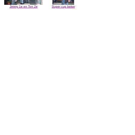
Jimmy 1e en Ton 2e
Super cup beker