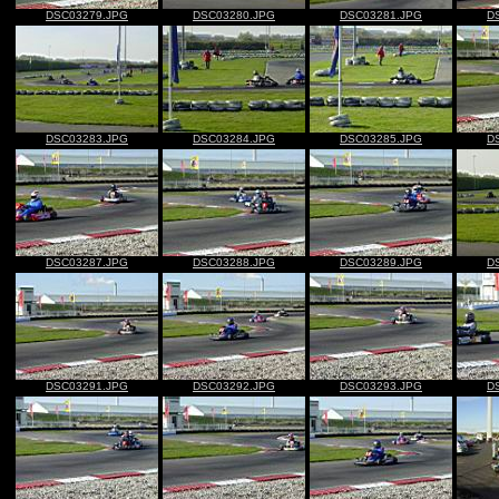
DSC03279.JPG
DSC03280.JPG
DSC03281.JPG
D
DSC03283.JPG
DSC03284.JPG
DSC03285.JPG
D
DSC03287.JPG
DSC03288.JPG
DSC03289.JPG
D
DSC03291.JPG
DSC03292.JPG
DSC03293.JPG
D