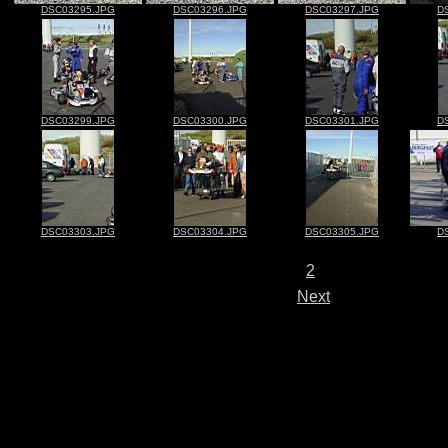
DSC03295.JPG
DSC03296.JPG
DSC03297.JPG
D
DSC03299.JPG
DSC03300.JPG
DSC03301.JPG
D
DSC03303.JPG
DSC03304.JPG
DSC03305.JPG
D
Page:
1
2
[
Prev
] [
Next
]