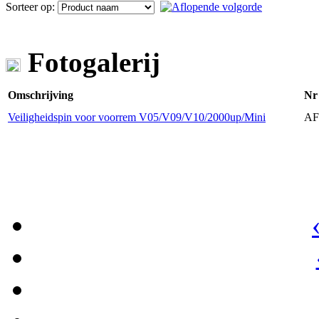
Sorteer op:
Fotogalerij
Omschrijving
Nr
Veiligheidspin voor voorrem V05/V09/V10/2000up/Mini
AF