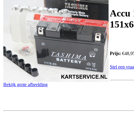
Accu 
151x
Prijs:
€48,9
Stel een vraa
Bekijk grote afbeelding