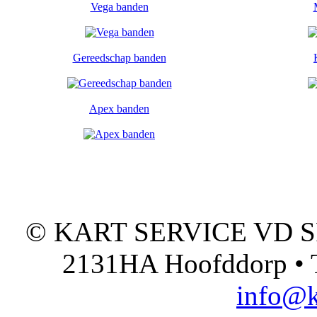
Vega banden
Gereedschap banden
Apex banden
© KART SERVICE VD SPO
2131HA Hoofddorp • T
info@k