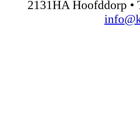
2131HA Hoofddorp • T
info@k