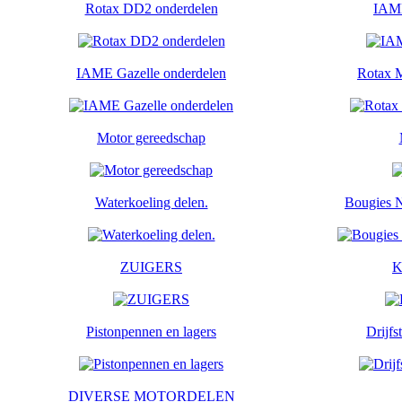
Rotax DD2 onderdelen
IAME
IAME Gazelle onderdelen
Rotax 
Motor gereedschap
Waterkoeling delen.
Bougies
ZUIGERS
K
Pistonpennen en lagers
Drijfs
DIVERSE MOTORDELEN