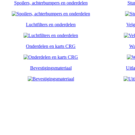
Spoilers, achterbumpers en onderdelen
Stu
Luchtfilters en onderdelen
Velg
Onderdelen en karts CRG
Wa
Bevestigingsmateriaal
Uitl