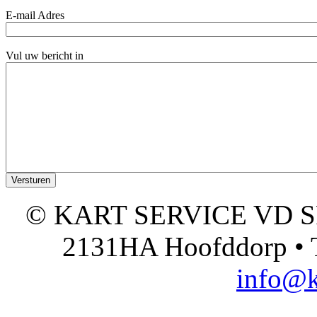
E-mail Adres
Vul uw bericht in
© KART SERVICE VD SPO
2131HA Hoofddorp • T
info@k