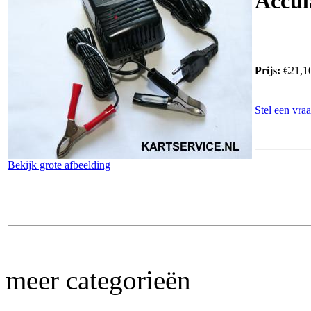
Accul
Prijs:
€21,1
Stel een vraa
Bekijk grote afbeelding
meer categorieën