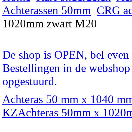
Achterassen 50mm
CRG ach
1020mm zwart M20
De shop is OPEN, bel even a
Bestellingen in de webshop
opgestuurd.
Achteras 50 mm x 1040 m
KZ
Achteras 50mm x 1020