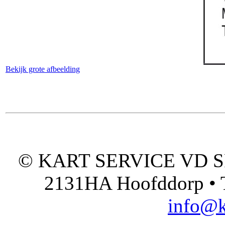
Bekijk grote afbeelding
© KART SERVICE VD SPO
2131HA Hoofddorp • T
info@k