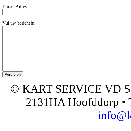
E-mail Adres
Vul uw bericht in
© KART SERVICE VD SPO
2131HA Hoofddorp • T
info@k