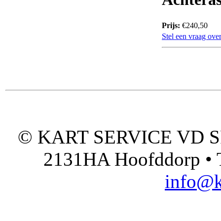
Prijs:
€240,50
Stel een vraag over
© KART SERVICE VD SPO
2131HA Hoofddorp • T
info@k