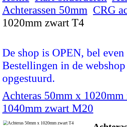
Achterassen 50mm
CRG ach
1020mm zwart T4
De shop is OPEN, bel even a
Bestellingen in de webshop
opgestuurd.
Achteras 50mm x 1020mm 
1040mm zwart M20
Achtera