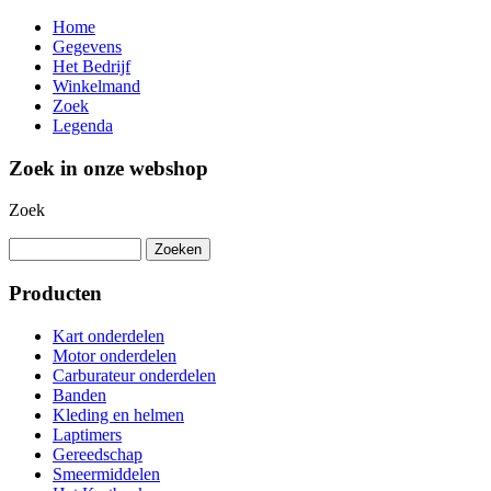
Home
Gegevens
Het Bedrijf
Winkelmand
Zoek
Legenda
Zoek in onze webshop
Zoek
Producten
Kart onderdelen
Motor onderdelen
Carburateur onderdelen
Banden
Kleding en helmen
Laptimers
Gereedschap
Smeermiddelen