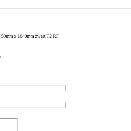
as 50mm x 1040mm zwart T2 RF
d.