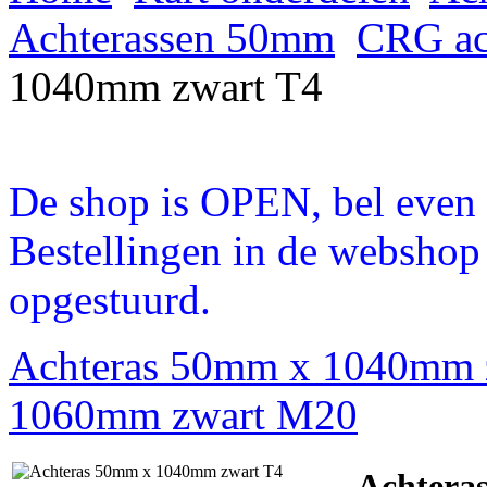
Achterassen 50mm
CRG ach
1040mm zwart T4
De shop is OPEN, bel even a
Bestellingen in de webshop
opgestuurd.
Achteras 50mm x 1040mm 
1060mm zwart M20
Achtera