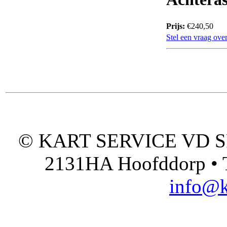
Prijs:
€240,50
Stel een vraag over
© KART SERVICE VD SPO
2131HA Hoofddorp • T
info@k