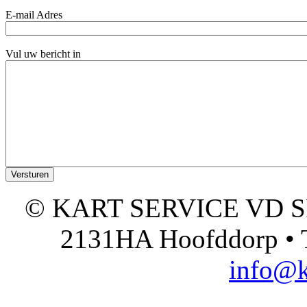
E-mail Adres
Vul uw bericht in
© KART SERVICE VD SPO
2131HA Hoofddorp • T
info@k