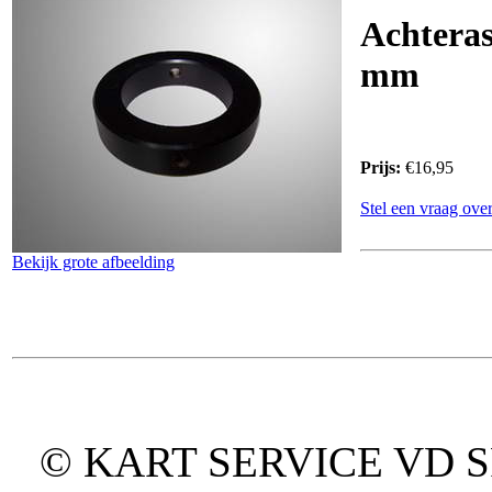
Achteras
mm
Prijs:
€16,95
Stel een vraag over
Bekijk grote afbeelding
© KART SERVICE VD SPO