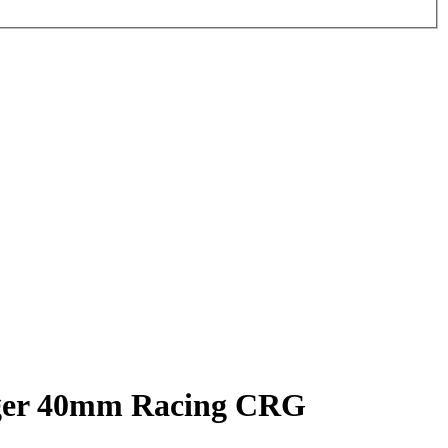
G
ager 40mm Racing CRG