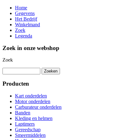
Home
Gegevens
Het Bedrijf
Winkelmand
Zoek
Legenda
Zoek in onze webshop
Zoek
Producten
Kart onderdelen
Motor onderdelen
Carburateur onderdelen
Banden
Kleding en helmen
Laptimers
Gereedschap
Smeermiddelen