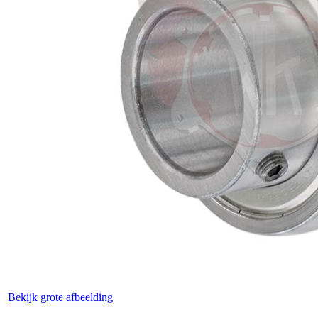
Bekijk grote afbeelding