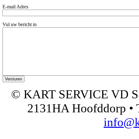
E-mail Adres
Vul uw bericht in
© KART SERVICE VD SPO
2131HA Hoofddorp • T
info@k