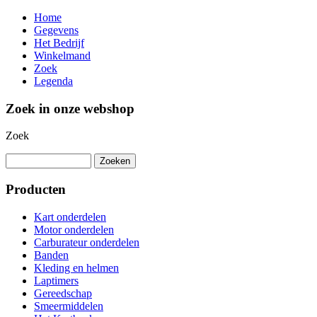
Home
Gegevens
Het Bedrijf
Winkelmand
Zoek
Legenda
Zoek in onze webshop
Zoek
Producten
Kart onderdelen
Motor onderdelen
Carburateur onderdelen
Banden
Kleding en helmen
Laptimers
Gereedschap
Smeermiddelen