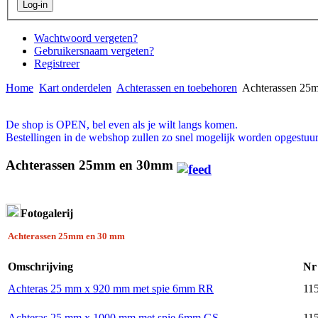
Wachtwoord vergeten?
Gebruikersnaam vergeten?
Registreer
Home
Kart onderdelen
Achterassen en toebehoren
Achterassen 25
De shop is OPEN, bel even als je wilt langs komen.
Bestellingen in de webshop zullen zo snel mogelijk worden opgestuur
Achterassen 25mm en 30mm
Fotogalerij
Achterassen 25mm en 30 mm
Omschrijving
Nr
Achteras 25 mm x 920 mm met spie 6mm RR
115
Achteras 25 mm x 1000 mm met spie 6mm GS
115