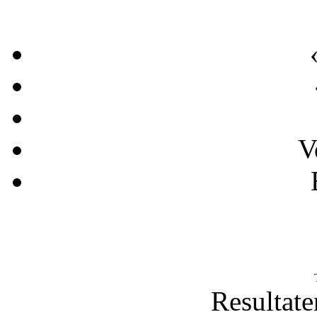
V
Resultate