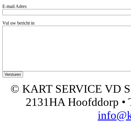
E-mail Adres
Vul uw bericht in
© KART SERVICE VD SPO
2131HA Hoofddorp • T
info@k