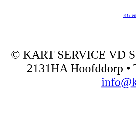
KG en
© KART SERVICE VD SPO
2131HA Hoofddorp • T
info@k