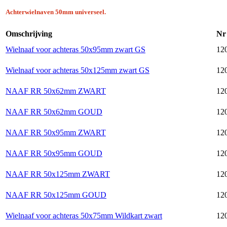
Achterwielnaven 50mm universeel.
Omschrijving
Nr
Wielnaaf voor achteras 50x95mm zwart GS
12
Wielnaaf voor achteras 50x125mm zwart GS
12
NAAF RR 50x62mm ZWART
120
NAAF RR 50x62mm GOUD
120
NAAF RR 50x95mm ZWART
120
NAAF RR 50x95mm GOUD
120
NAAF RR 50x125mm ZWART
120
NAAF RR 50x125mm GOUD
120
Wielnaaf voor achteras 50x75mm Wildkart zwart
120