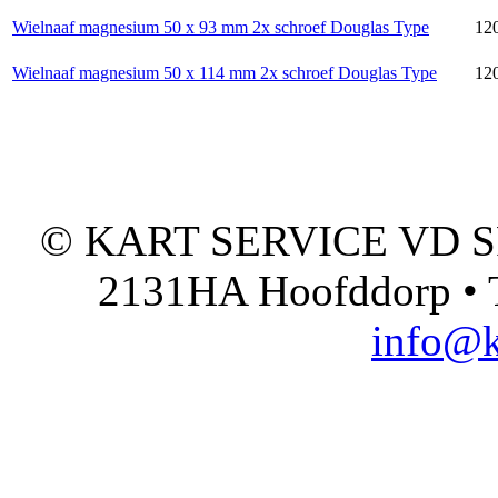
Wielnaaf magnesium 50 x 93 mm 2x schroef Douglas Type
120
Wielnaaf magnesium 50 x 114 mm 2x schroef Douglas Type
120
© KART SERVICE VD SPO
2131HA Hoofddorp • T
info@k