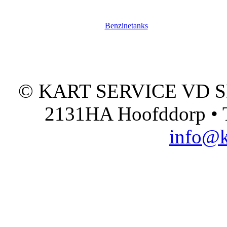
Benzinetanks
© KART SERVICE VD SPO
2131HA Hoofddorp • T
info@k