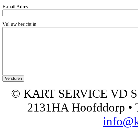
E-mail Adres
Vul uw bericht in
© KART SERVICE VD SPO
2131HA Hoofddorp • T
info@k