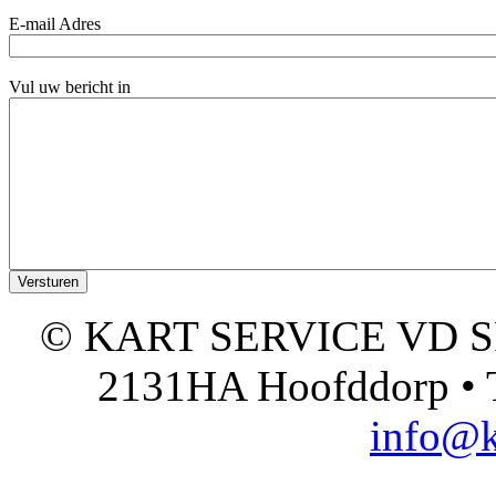
E-mail Adres
Vul uw bericht in
© KART SERVICE VD SPO
2131HA Hoofddorp • T
info@k