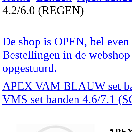
4.2/6.0 (REGEN)
De shop is OPEN, bel even a
Bestellingen in de webshop
opgestuurd.
APEX VAM BLAUW set ba
VMS set banden 4.6/7.1 (
APEX 