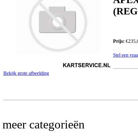
(REG
Prijs:
€235,
Stel een vraa
Bekijk grote afbeelding
meer categorieën