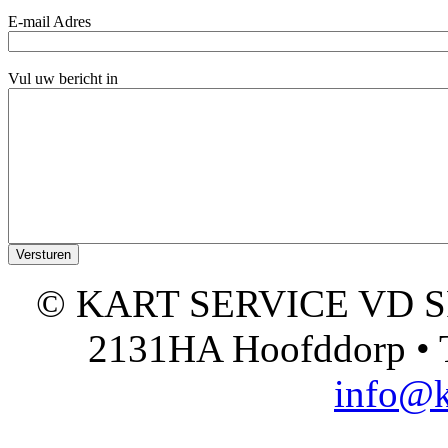
E-mail Adres
Vul uw bericht in
© KART SERVICE VD SPO
2131HA Hoofddorp • T
info@k