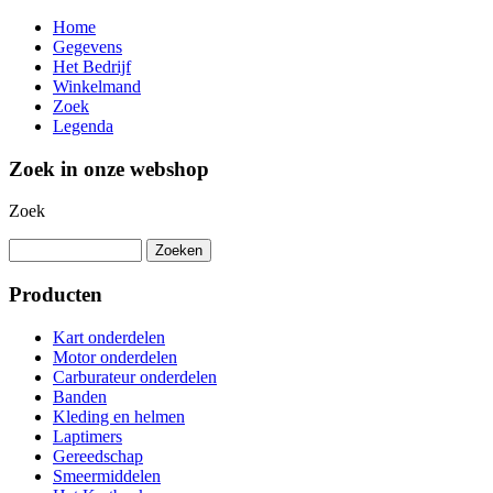
Home
Gegevens
Het Bedrijf
Winkelmand
Zoek
Legenda
Zoek in onze webshop
Zoek
Producten
Kart onderdelen
Motor onderdelen
Carburateur onderdelen
Banden
Kleding en helmen
Laptimers
Gereedschap
Smeermiddelen