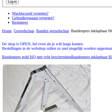
Wachtwoord vergeten?
Gebruikersnaam vergeten?
Registreer
Home
Gereedschap
Banden gereedschap
Bandenpers inklapbaar 
De shop is OPEN, bel even als je wilt langs komen.
Bestellingen in de webshop zullen zo snel mogelijk worden opgestuur
Bandenpers gold HQ met velg bescherming
Bandenpers inklapbaar 