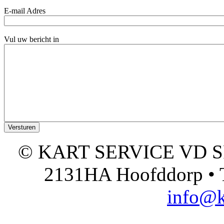
E-mail Adres
Vul uw bericht in
© KART SERVICE VD SPO
2131HA Hoofddorp • T
info@k