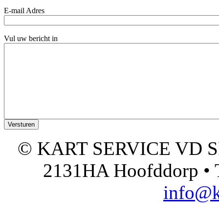
E-mail Adres
Vul uw bericht in
© KART SERVICE VD SPO
2131HA Hoofddorp • T
info@k