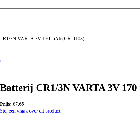
j CR1/3N VARTA 3V 170 mAh (CR11108)
d.
Batterij CR1/3N VARTA 3V 170
Prijs:
€7,65
Stel een vraag over dit product