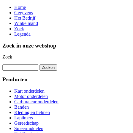
Home
Gegevens
Het Bedrijf
Winkelmand
Zoek
Legenda
Zoek in onze webshop
Zoek
Producten
Kart onderdelen
Motor onderdelen
Carburateur onderdelen
Banden
Kleding en helmen
Laptimers
Gereedschap
Smeermiddelen