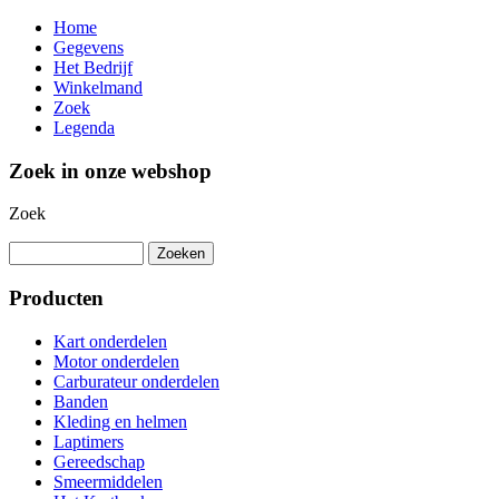
Home
Gegevens
Het Bedrijf
Winkelmand
Zoek
Legenda
Zoek in onze webshop
Zoek
Producten
Kart onderdelen
Motor onderdelen
Carburateur onderdelen
Banden
Kleding en helmen
Laptimers
Gereedschap
Smeermiddelen