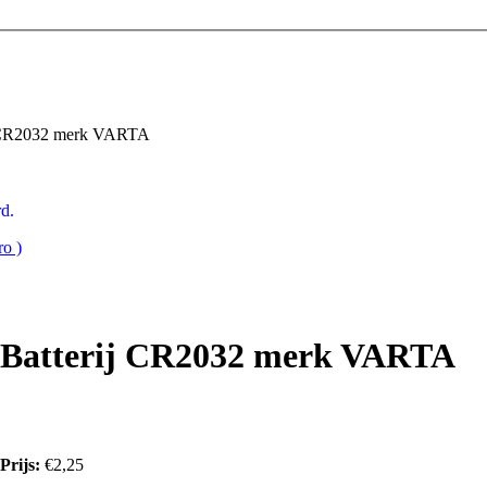
 CR2032 merk VARTA
d.
o )
Batterij CR2032 merk VARTA
Prijs:
€2,25