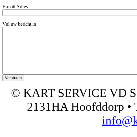
E-mail Adres
Vul uw bericht in
© KART SERVICE VD SPO
2131HA Hoofddorp • T
info@k