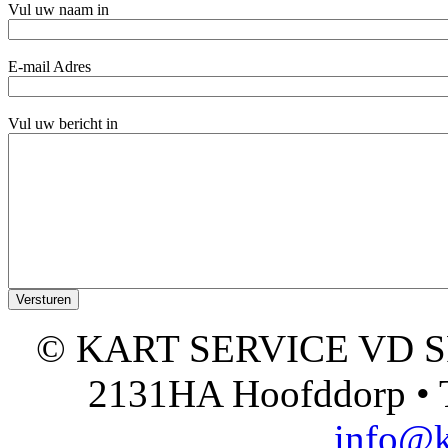
Vul uw naam in
E-mail Adres
Vul uw bericht in
© KART SERVICE VD SPO
2131HA Hoofddorp • T
info@k