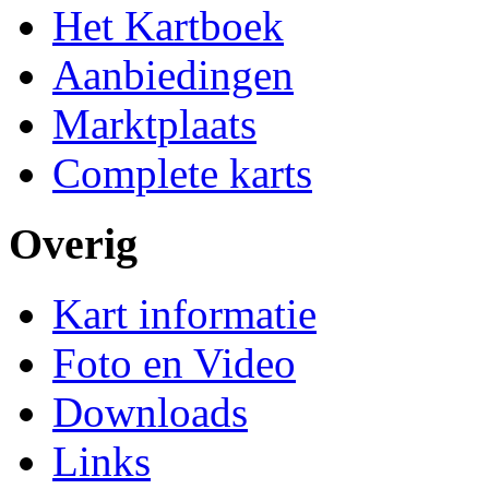
Het Kartboek
Aanbiedingen
Marktplaats
Complete karts
Overig
Kart informatie
Foto en Video
Downloads
Links