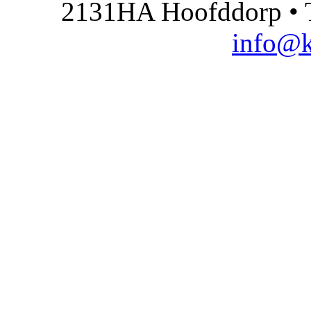
2131HA Hoofddorp • T
info@k