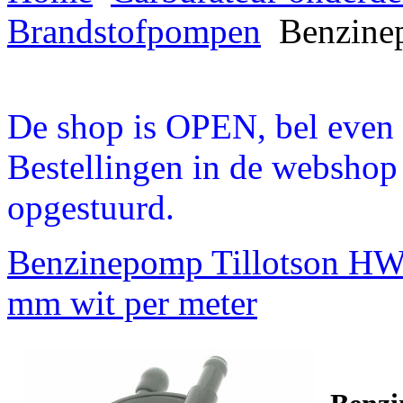
Brandstofpompen
Benzinep
De shop is OPEN, bel even a
Bestellingen in de webshop
opgestuurd.
Benzinepomp Tillotson HW-
mm wit per meter