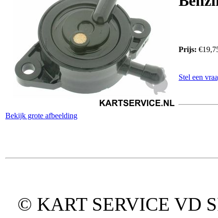
Benzi
Prijs:
€19,7
Stel een vraa
Bekijk grote afbeelding
© KART SERVICE VD SPO