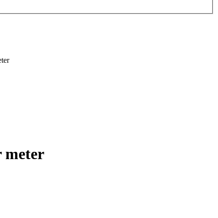
ter
r meter