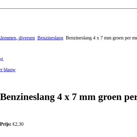
 klemmen, diversen
Benzineslang
Benzineslang 4 x 7 mm groen per me
d.
er blauw
Benzineslang 4 x 7 mm groen pe
Prijs:
€2,30