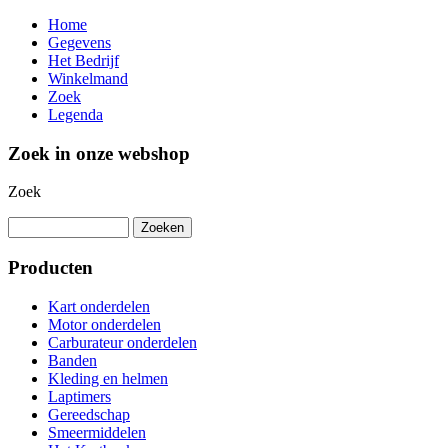
Home
Gegevens
Het Bedrijf
Winkelmand
Zoek
Legenda
Zoek in onze webshop
Zoek
Producten
Kart onderdelen
Motor onderdelen
Carburateur onderdelen
Banden
Kleding en helmen
Laptimers
Gereedschap
Smeermiddelen