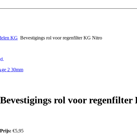
rdelen KG
Bevestigings rol voor regenfilter KG Nitro
d.
 Age 2 30mm
Bevestigings rol voor regenfilte
Prijs:
€5,95