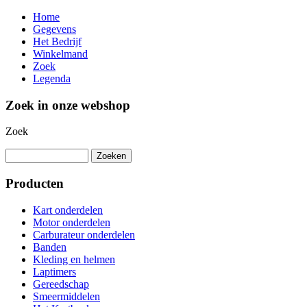
Home
Gegevens
Het Bedrijf
Winkelmand
Zoek
Legenda
Zoek in onze webshop
Zoek
Producten
Kart onderdelen
Motor onderdelen
Carburateur onderdelen
Banden
Kleding en helmen
Laptimers
Gereedschap
Smeermiddelen