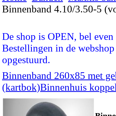
Binnenband 4.10/3.50-5 (vo
De shop is OPEN, bel even a
Bestellingen in de webshop
opgestuurd.
Binnenband 260x85 met geb
(kartbok)
Binnenhuis kopp
Binne