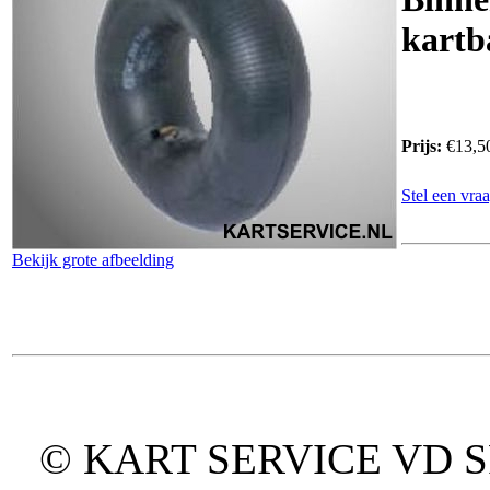
kartb
Prijs:
€13,5
Stel een vraa
Bekijk grote afbeelding
© KART SERVICE VD SPO