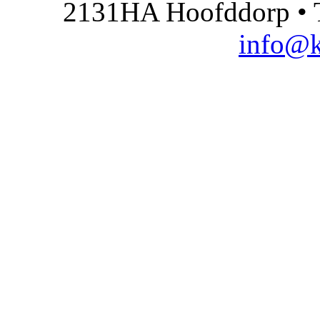
2131HA Hoofddorp • T
info@k