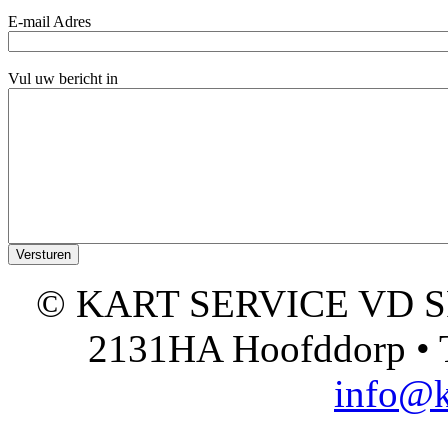
E-mail Adres
Vul uw bericht in
© KART SERVICE VD SPO
2131HA Hoofddorp • T
info@k