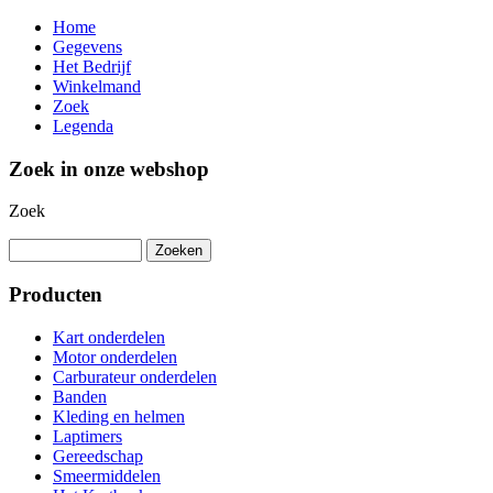
Home
Gegevens
Het Bedrijf
Winkelmand
Zoek
Legenda
Zoek in onze webshop
Zoek
Producten
Kart onderdelen
Motor onderdelen
Carburateur onderdelen
Banden
Kleding en helmen
Laptimers
Gereedschap
Smeermiddelen