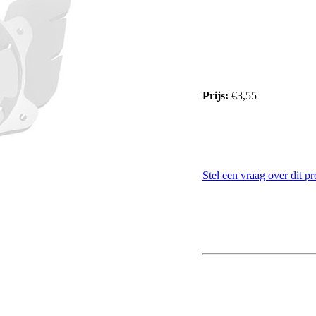
Prijs:
€3,55
Stel een vraag over dit p