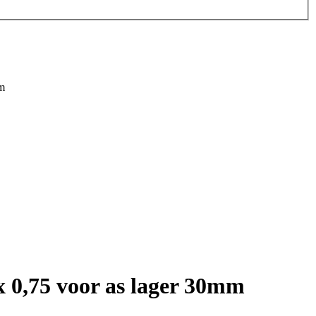
m
 0,75 voor as lager 30mm