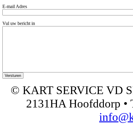
E-mail Adres
Vul uw bericht in
© KART SERVICE VD SPO
2131HA Hoofddorp • T
info@k