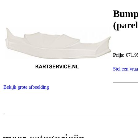
Bumpe
(pare
Prijs:
€71,9
Stel een vraa
Bekijk grote afbeelding