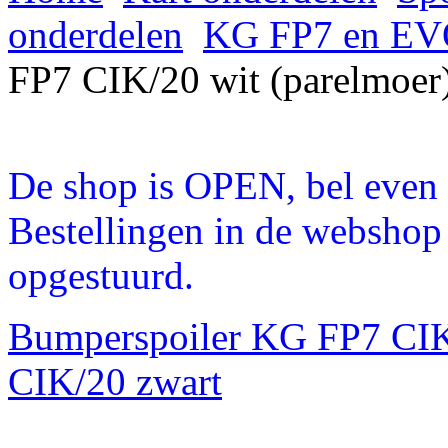
onderdelen
KG FP7 en EVO
FP7 CIK/20 wit (parelmoer
De shop is OPEN, bel even a
Bestellingen in de webshop
opgestuurd.
Bumperspoiler KG FP7 CIK
CIK/20 zwart